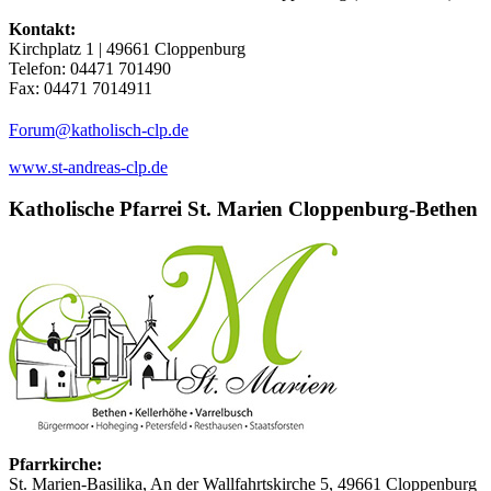
Kontakt:
Kirchplatz 1 | 49661 Cloppenburg
Telefon: 04471 701490
Fax: 04471 7014911
(at)
Forum
katholisch-clp.de
www.st-andreas-clp.de
Katholische Pfarrei St. Marien Cloppenburg-Bethen
Pfarrkirche:
St. Marien-Basilika, An der Wallfahrtskirche 5, 49661 Cloppenburg