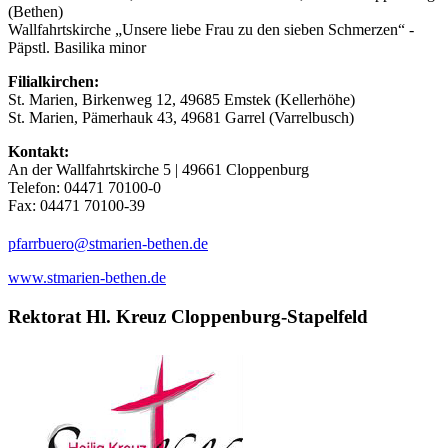
(Bethen)
Wallfahrtskirche „Unsere liebe Frau zu den sieben Schmerzen“ -
Päpstl. Basilika minor
Filialkirchen:
St. Marien, Birkenweg 12, 49685 Emstek (Kellerhöhe)
St. Marien, Pämerhauk 43, 49681 Garrel (Varrelbusch)
Kontakt:
An der Wallfahrtskirche 5 | 49661 Cloppenburg
Telefon: 04471 70100-0
Fax: 04471 70100-39
(at)
pfarrbuero
stmarien-bethen.de
www.stmarien-bethen.de
Rektorat Hl. Kreuz Cloppenburg-Stapelfeld