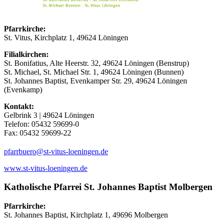
Pfarrkirche:
St. Vitus, Kirchplatz 1, 49624 Löningen
Filialkirchen:
St. Bonifatius, Alte Heerstr. 32, 49624 Löningen (Benstrup)
St. Michael, St. Michael Str. 1, 49624 Löningen (Bunnen)
St. Johannes Baptist, Evenkamper Str. 29, 49624 Löningen
(Evenkamp)
Kontakt:
Gelbrink 3 | 49624 Löningen
Telefon: 05432 59699-0
Fax: 05432 59699-22
(at)
pfarrbuero
st-vitus-loeningen.de
www.st-vitus-loeningen.de
Katholische Pfarrei St. Johannes Baptist Molbergen
Pfarrkirche:
St. Johannes Baptist, Kirchplatz 1, 49696 Molbergen