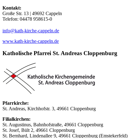
Kontakt:
Große Str. 13 | 49692 Cappeln
Telefon: 04478 958615-0
(at)
info
kath-kirche-cappeln.de
www.kath-kirche-cappeln.de
Katholische Pfarrei St. Andreas Cloppenburg
Pfarrkirche:
St. Andreas, Kirchhofstr. 3, 49661 Cloppenburg
Filialkirchen:
St. Augustinus, Bahnhofstraße, 49661 Cloppenburg
St. Josef, Bült 2, 49661 Cloppenburg
St. Bernhard, Lindenallee 9, 49661 Cloppenburg (Emstekerfeld)