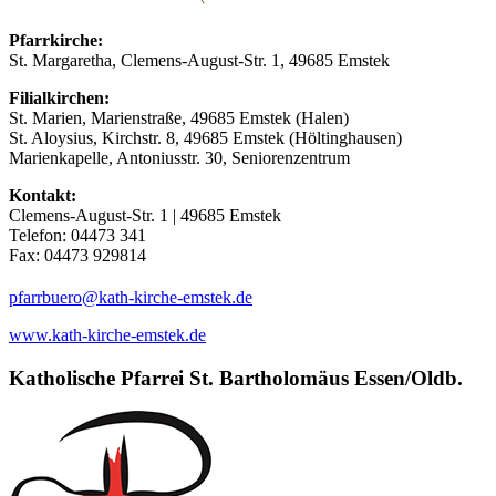
Pfarrkirche:
St. Margaretha, Clemens-August-Str. 1, 49685 Emstek
Filialkirchen:
St. Marien, Marienstraße, 49685 Emstek (Halen)
St. Aloysius, Kirchstr. 8, 49685 Emstek (Höltinghausen)
Marienkapelle, Antoniusstr. 30, Seniorenzentrum
Kontakt:
Clemens-August-Str. 1 | 49685 Emstek
Telefon: 04473 341
Fax: 04473 929814
(at)
pfarrbuero
kath-kirche-emstek.de
www.kath-kirche-emstek.de
Katholische Pfarrei St. Bartholomäus Essen/Oldb.