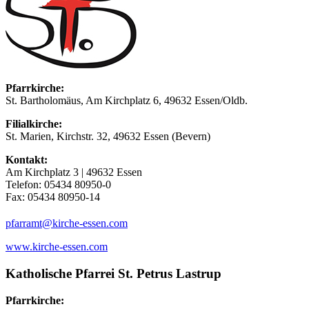
Pfarrkirche:
St. Bartholomäus, Am Kirchplatz 6, 49632 Essen/Oldb.
Filialkirche:
St. Marien, Kirchstr. 32, 49632 Essen (Bevern)
Kontakt:
Am Kirchplatz 3 | 49632 Essen
Telefon: 05434 80950-0
Fax: 05434 80950-14
(at)
pfarramt
kirche-essen.com
www.kirche-essen.com
Katholische Pfarrei St. Petrus Lastrup
Pfarrkirche: