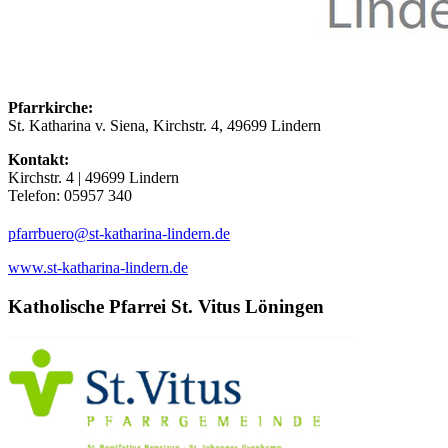
Pfarrkirche:
St. Katharina v. Siena, Kirchstr. 4, 49699 Lindern
Kontakt:
Kirchstr. 4 | 49699 Lindern
Telefon: 05957 340
(at)
pfarrbuero
st-katharina-lindern.de
www.st-katharina-lindern.de
Katholische Pfarrei St. Vitus Löningen